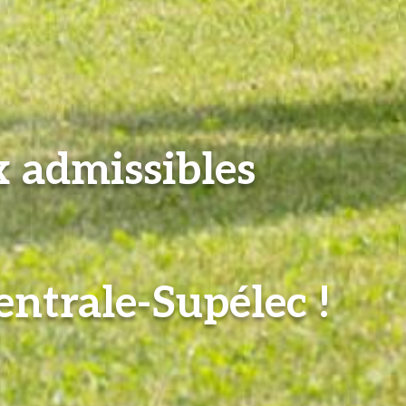
 admissibles
ntrale-Supélec !