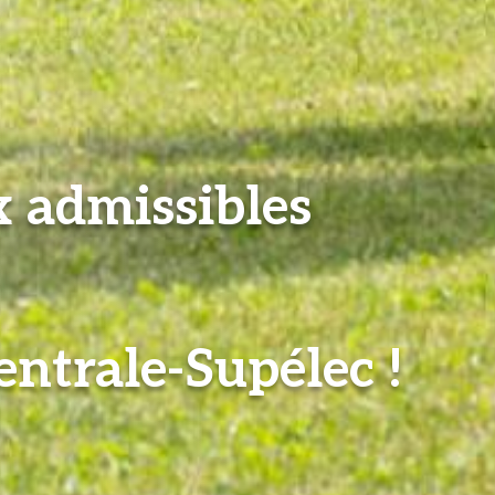
 admissibles
ntrale-Supélec !