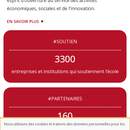
esprit d’ouverture au service des activités
économiques, sociales et de l’innovation.
EN SAVOIR PLUS
#SOUTIEN
3300
entreprises et institutions qui soutiennent l’école
#PARTENAIRES
160
Nous utilisons des cookies et traitons des données personnelles pour les
partenaires et mécénat « Formation »