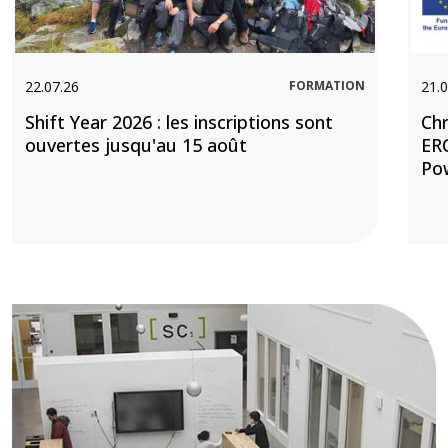
22.07.26
FORMATION
21.0
Shift Year 2026 : les inscriptions sont
Chr
ouvertes jusqu'au 15 août
ERC
Po
Image