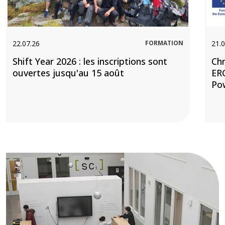
22.07.26
FORMATION
21.0
Shift Year 2026 : les inscriptions sont
Chr
ouvertes jusqu'au 15 août
ERC
Po
Image