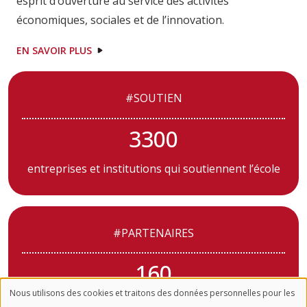
esprit d’ouverture au service des activités
économiques, sociales et de l’innovation.
EN SAVOIR PLUS
#SOUTIEN
3300
entreprises et institutions qui soutiennent l’école
#PARTENAIRES
160
Nous utilisons des cookies et traitons des données personnelles pour les
partenaires et mécénat « Formation »