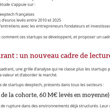
étude s’appuie sur :
deeptech françaises
s d’euros levés entre 2010 et 2025
’entretiens avec les entrepreneurs fondateurs et investisse
 comment ces startups se développent, et proposer un cadre
ant : un nouveau cadre de lectur
adrant, une grille d’analyse qui ne classe plus les startups
a valeur et d’aborder le marché.
es de startups deeptech, présents dans tous les secteurs :
 de la cohorte, 60 M€ levés en moyenne)
 de rupture dans des environnements déjà structurés. Leur 