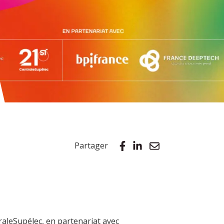
Partager
raleSupélec, en partenariat avec