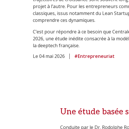
projet à l’autre. Pour les entrepreneurs comm
classiques, issus notamment du Lean Startup,
comprendre ces dynamiques.
C’est pour répondre à ce besoin que Centra
2026, une étude inédite consacrée à la modél
la deeptech française.
Le 04 mai 2026
#Entrepreneuriat
Une étude basée s
Conduite par le Dr. Rodolphe Ro