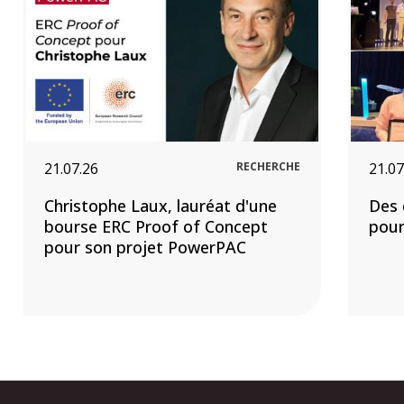
21.07.26
RECHERCHE
21.07
Christophe Laux, lauréat d'une
Des 
bourse ERC Proof of Concept
pour
pour son projet PowerPAC