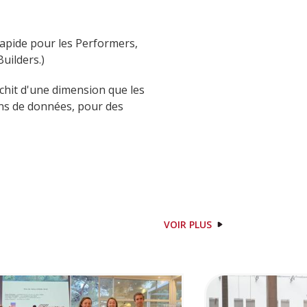
rapide pour les Performers,
uilders.)
chit d'une dimension que les
ans de données, pour des
VOIR PLUS
Image