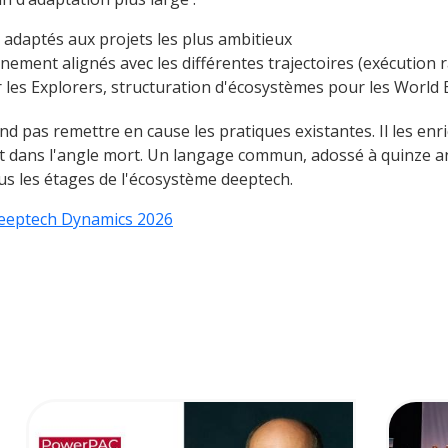
adaptés aux projets les plus ambitieux
nement alignés avec les différentes trajectoires (exécution 
les Explorers, structuration d'écosystèmes pour les World B
 pas remettre en cause les pratiques existantes. Il les enri
ent dans l'angle mort. Un langage commun, adossé à quinze 
us les étages de l'écosystème deeptech.
eeptech Dynamics 2026
Image
Image