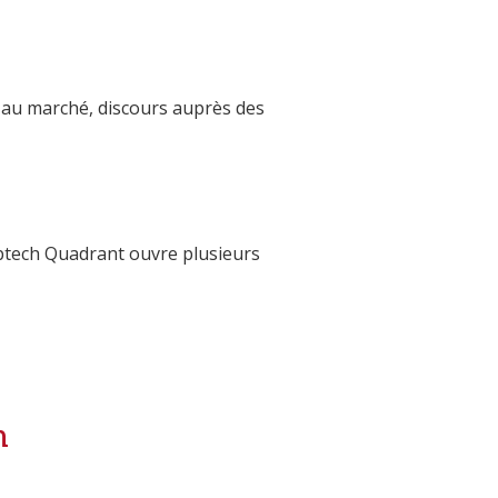
 au marché, discours auprès des
eptech Quadrant ouvre plusieurs
h