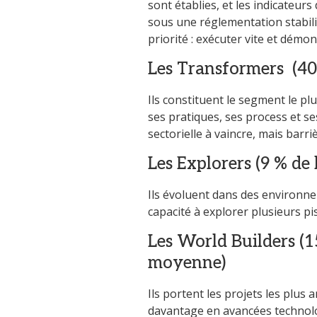
sont établies, et les indicateur
sous une réglementation stabili
priorité : exécuter vite et démon
Les Transformers
(4
Ils constituent le segment le plu
ses pratiques, ses process et se
sectorielle à vaincre, mais barr
Les Explorers (9 % d
Ils évoluent dans des environne
capacité à explorer plusieurs p
Les World Builders (1
moyenne)
Ils portent les projets les plus
davantage en avancées technolo