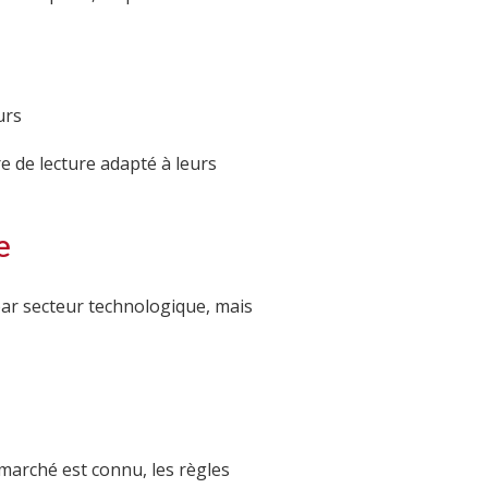
urs
 de lecture adapté à leurs
e
 par secteur technologique, mais
marché est connu, les règles