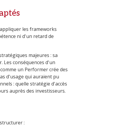
daptés
s appliquer les frameworks
mpétence ni d'un retard de
stratégiques majeures : sa
ter. Les conséquences d'un
r comme un Performer crée des
 cas d'usage qui auraient pu
nels : quelle stratégie d'accès
ours auprès des investisseurs.
tructurer :