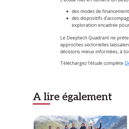
des modes de financement 
des dispositifs d’accompag
exploration encadrée pour 
Le Deeptech Quadrant ne prétend
approches sectorielles laissai
décisions mieux informées, à to
Téléchargez l’étude complète
D
A lire également
Image