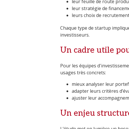
leur feuille de route produ
leur stratégie de financem
leurs choix de recrutemen
Chaque type de startup implique
investisseurs.
Un cadre utile pou
Pour les équipes d'investisseme
usages très concrets:
mieux analyser leur portef
adapter leurs critères d’év
ajuster leur accompagneme
Un enjeu structur
L’étude met en lumière un besoi