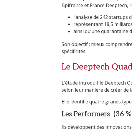
Bpifrance et France Deeptech, l’
l’analyse de 242 startups 
représentant 18,5 milliard
ainsi qu’une quarantaine d
Son objectif : mieux comprendre
spécificités.
Le Deeptech Quadr
L’étude introduit le Deeptech Qu
selon leur manière de créer de l
Elle identifie quatre grands typ
Les Performers
(36 %
Ils développent des innovations