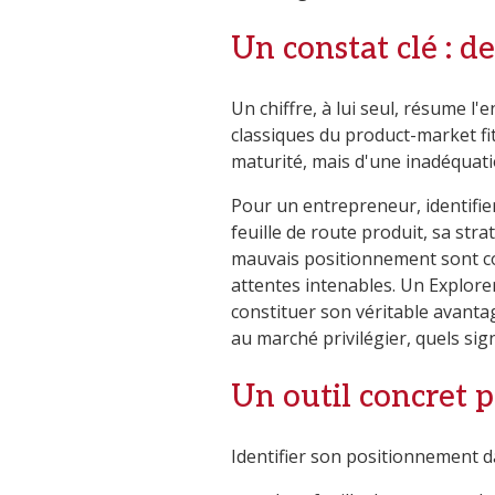
Un constat clé : d
Un chiffre, à lui seul, résume 
classiques du product-market fit 
maturité, mais d'une inadéquation
Pour un entrepreneur, identifier
feuille de route produit, sa str
mauvais positionnement sont co
attentes intenables. Un Explorer
constituer son véritable avantag
au marché privilégier, quels si
Un outil concret 
Identifier son positionnement 