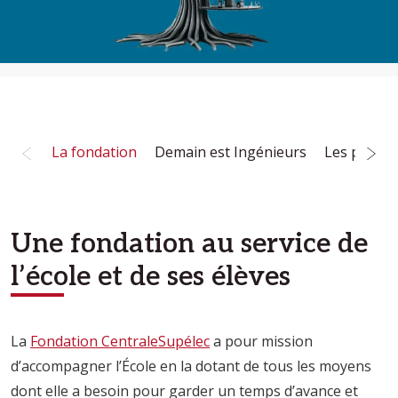
La fondation
Demain est Ingénieurs
Les projet
Une fondation au service de
l’école et de ses élèves
La
Fondation CentraleSupélec
a pour mission
d’accompagner l’École en la dotant de tous les moyens
dont elle a besoin pour garder un temps d’avance et