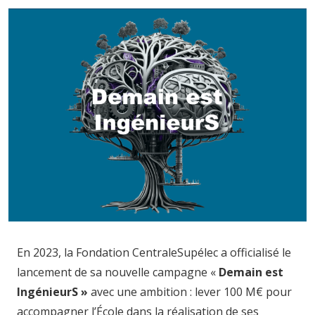
Image
En 2023, la Fondation CentraleSupélec a officialisé le
lancement de sa nouvelle campagne «
Demain est
IngénieurS »
avec une ambition : lever 100 M€ pour
accompagner l’École dans la réalisation de ses