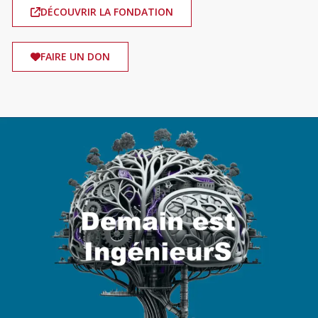
DÉCOUVRIR LA FONDATION
FAIRE UN DON
Image