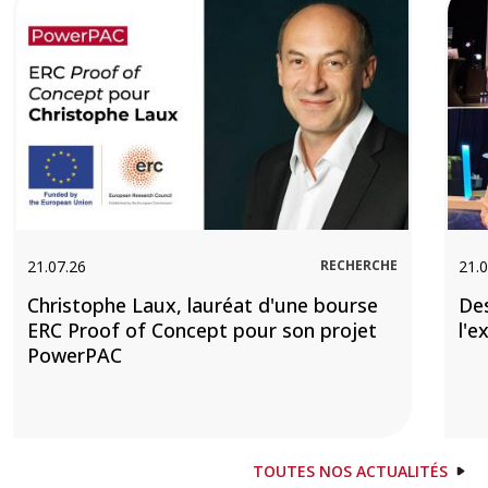
21.07.26
RECHERCHE
21.0
Christophe Laux, lauréat d'une bourse
De
ERC Proof of Concept pour son projet
l'e
PowerPAC
TOUTES NOS ACTUALITÉS