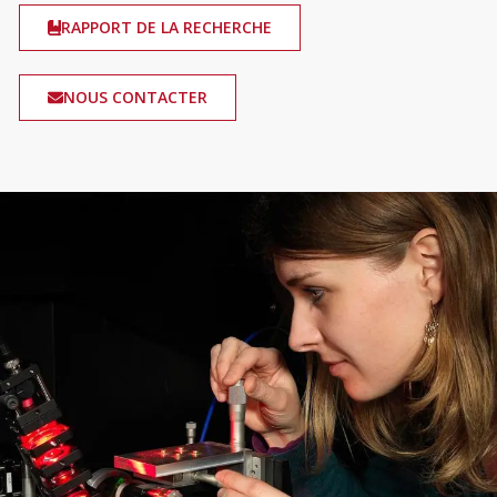
RAPPORT DE LA RECHERCHE
NOUS CONTACTER
Image