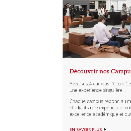
Découvrir nos Campu
Avec ses 4 campus, l’école C
une expérience singulière.
Chaque campus répond au même
étudiants une expérience multi
excellence académique et ouve
EN SAVOIR PLUS