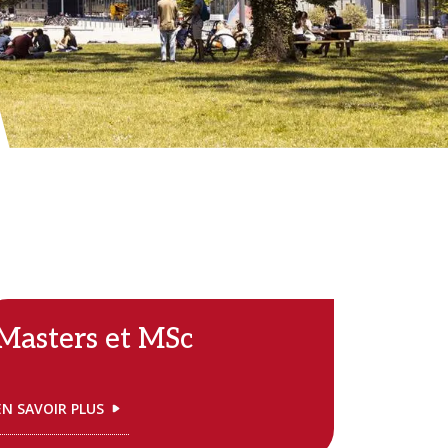
Masters et MSc
EN SAVOIR PLUS