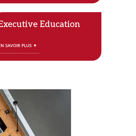
Executive Education
EN SAVOIR PLUS