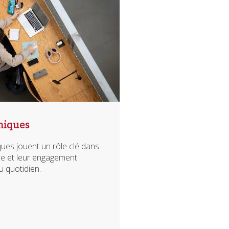
miques
es jouent un rôle clé dans
ise et leur engagement
u quotidien.