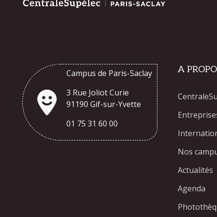
A PROPO
Campus de Paris-Saclay
3 Rue Joliot Curie
CentraleS
91190 Gif-sur-Yvette
Entreprise
01 75 31 60 00
Internatio
Nos camp
Actualités
Agenda
Photothè