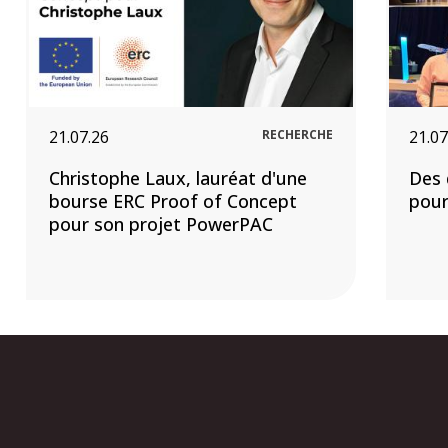
21.07.26
RECHERCHE
21.07
Christophe Laux, lauréat d'une
Des 
bourse ERC Proof of Concept
pour
pour son projet PowerPAC