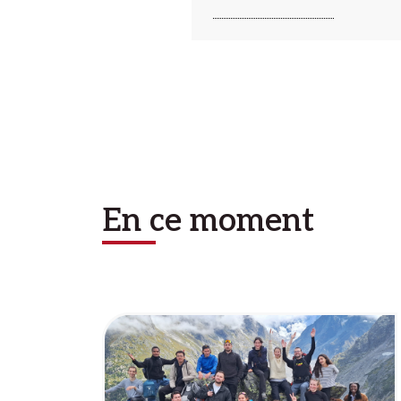
En ce moment
Image