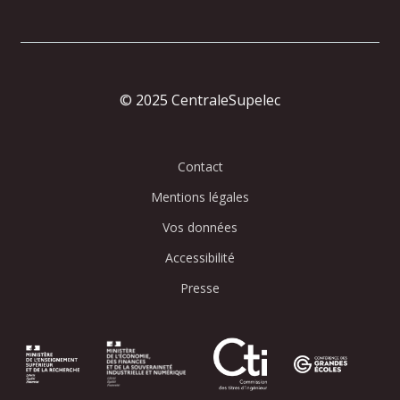
© 2025 CentraleSupelec
Contact
Mentions légales
Vos données
Accessibilité
Presse
Image
Image
Image
Image