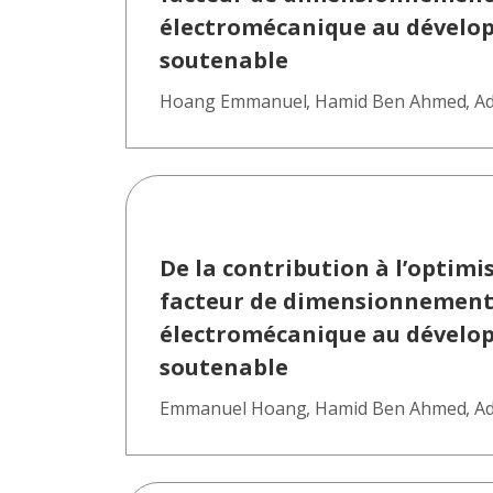
électromécanique au dévelo
soutenable
Hoang Emmanuel
,
Hamid Ben Ahmed
,
Ad
De la contribution à l’optim
facteur de dimensionnement à
électromécanique au dévelo
soutenable
Emmanuel Hoang
,
Hamid Ben Ahmed
,
Ad