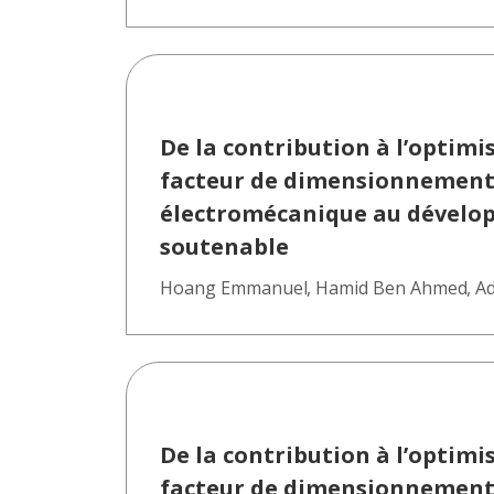
De la contribution à l’optim
facteur de dimensionnement à
électromécanique au dévelo
soutenable
Hoang Emmanuel
,
Hamid Ben Ahmed
,
Ad
De la contribution à l’optim
facteur de dimensionnement à