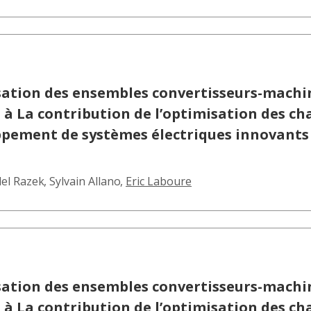
isation des ensembles convertisseurs-machi
 La contribution de l’optimisation des cha
ppement de systèmes électriques innovant
el Razek
,
Sylvain Allano
,
Eric Laboure
isation des ensembles convertisseurs-machi
 La contribution de l’optimisation des cha