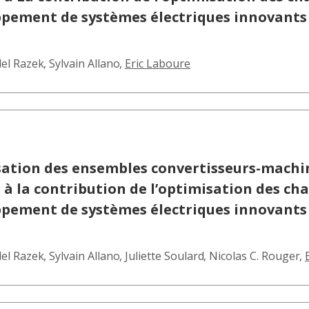
ppement de systèmes électriques innovant
el Razek
,
Sylvain Allano
,
Eric Laboure
isation des ensembles convertisseurs-machi
 la contribution de l’optimisation des cha
ppement de systèmes électriques innovant
el Razek
,
Sylvain Allano
,
Juliette Soulard
,
Nicolas C. Rouger
,