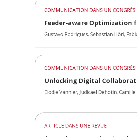
COMMUNICATION DANS UN CONGRÈS
Feeder-aware Optimization f
Gustavo Rodrigues
,
Sebastian Hörl
,
Fabi
COMMUNICATION DANS UN CONGRÈS
Unlocking Digital Collaborat
Elodie Vannier
,
Judicael Dehotin
,
Camille 
ARTICLE DANS UNE REVUE