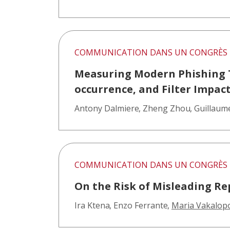
COMMUNICATION DANS UN CONGRÈS
Measuring Modern Phishing Ta
occurrence, and Filter Impac
Antony Dalmiere
,
Zheng Zhou
,
Guillaume
COMMUNICATION DANS UN CONGRÈS
On the Risk of Misleading Re
Ira Ktena
,
Enzo Ferrante
,
Maria Vakalop