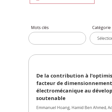
Mots clés
Catégorie
De la contribution à l’optim
facteur de dimensionnement à
électromécanique au dévelo
soutenable
Emmanuel Hoang
,
Hamid Ben Ahmed
,
Ad