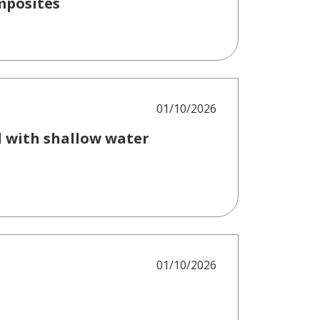
mposites
01/10/2026
d with shallow water
01/10/2026