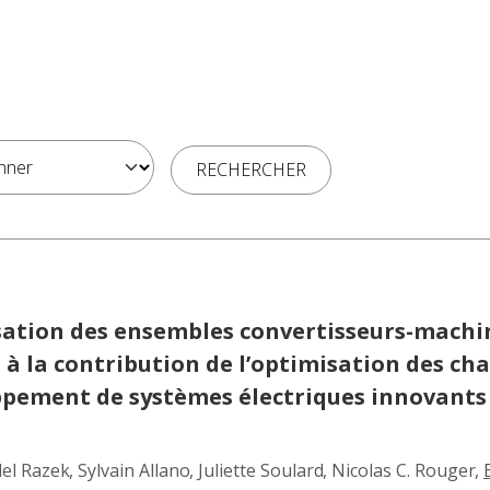
isation des ensembles convertisseurs-machi
 la contribution de l’optimisation des cha
ppement de systèmes électriques innovant
el Razek
,
Sylvain Allano
,
Juliette Soulard
,
Nicolas C. Rouger
,