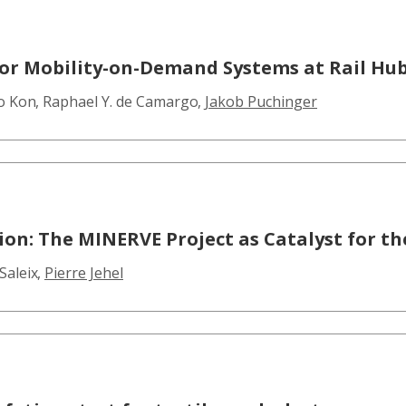
or Mobility-on-Demand Systems at Rail Hu
o Kon
,
Raphael Y. de Camargo
,
Jakob Puchinger
ion: The MINERVE Project as Catalyst for th
Saleix
,
Pierre Jehel