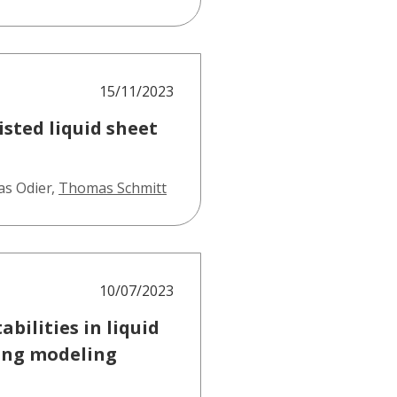
15/11/2023
sted liquid sheet
as Odier
,
Thomas Schmitt
10/07/2023
bilities in liquid
ping modeling