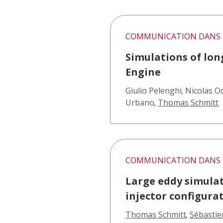
COMMUNICATION DANS 
Simulations of lon
Engine
Giulio Pelenghi
,
Nicolas O
Urbano
,
Thomas Schmitt
COMMUNICATION DANS 
Large eddy simula
injector configura
Thomas Schmitt
,
Sébastie