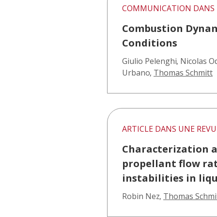
COMMUNICATION DANS 
Combustion Dynamic
Conditions
Giulio Pelenghi
,
Nicolas O
Urbano
,
Thomas Schmitt
ARTICLE DANS UNE REVU
Characterization a
propellant flow ra
instabilities in li
Robin Nez
,
Thomas Schmi