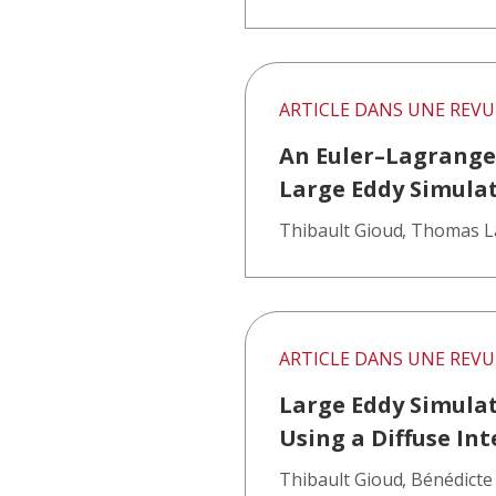
ARTICLE DANS UNE REVU
An Euler–Lagrange 
Large Eddy Simula
Thibault Gioud
,
Thomas L
ARTICLE DANS UNE REVU
Large Eddy Simulat
Using a Diffuse In
Thibault Gioud
,
Bénédicte