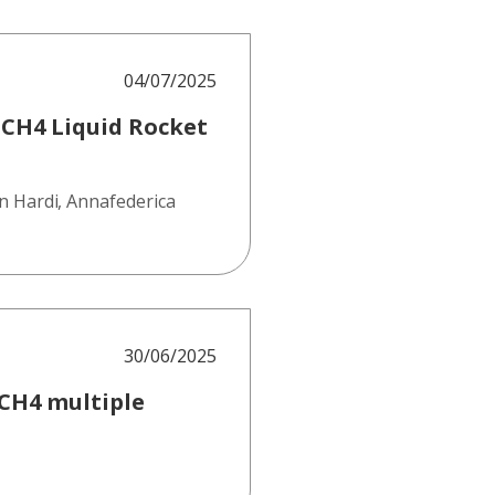
04/07/2025
-CH4 Liquid Rocket
in Hardi
,
Annafederica
30/06/2025
/CH4 multiple