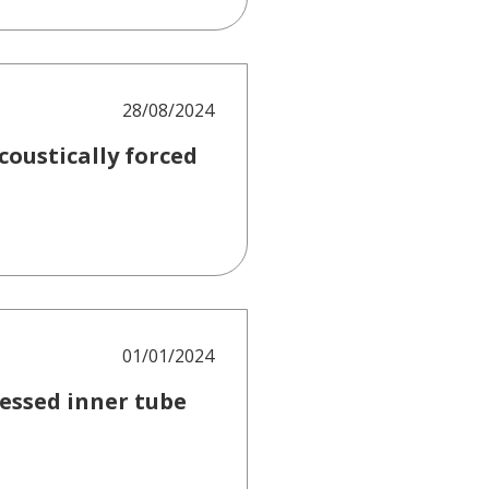
28/08/2024
coustically forced
01/01/2024
cessed inner tube