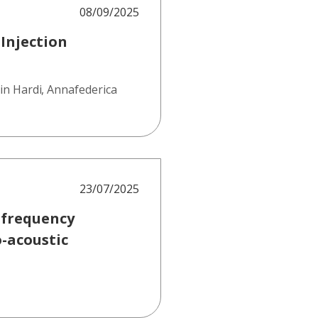
08/09/2025
Injection
tin Hardi
,
Annafederica
23/07/2025
 frequency
o-acoustic