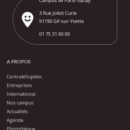
Campus de Paris-Saclay
3 Rue Joliot Curie
91190 Gif-sur-Yvette
01 75 31 60 00
A PROPOS
CentraleSupélec
Entreprises
International
Nos campus
Actualités
Agenda
Photothèque