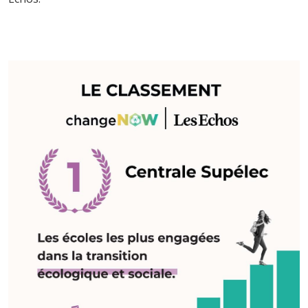
Image