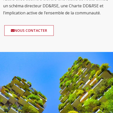
un schéma directeur DD&RSE, une Charte DD&RSE et
l’implication active de l’ensemble de la communauté.
NOUS CONTACTER
Image