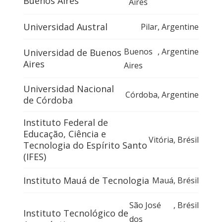
Buenos Aires
Aires
Universidad Austral
Pilar
,
Argentine
Buenos
,
Argentine
Universidad de Buenos
Aires
Aires
Universidad Nacional
Córdoba
,
Argentine
de Córdoba
Instituto Federal de
Educação, Ciência e
Vitória
,
Brésil
Tecnologia do Espírito Santo
(IFES)
Instituto Mauá de Tecnologia
Mauá
,
Brésil
São José
,
Brésil
Instituto Tecnológico de
dos