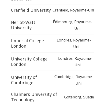
Cranfield University
Cranfield
,
Royaume-Uni
Édimbourg
,
Royaume-
Heriot-Watt
University
Uni
Londres
,
Royaume-
Imperial College
London
Uni
Londres
,
Royaume-
University College
London
Uni
Cambridge
,
Royaume-
University of
Cambridge
Uni
Chalmers University of
Göteborg
,
Suède
Technology