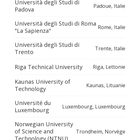
Università degli Studi di
Padoue
,
Italie
Padova
Università degli Studi di Roma
Rome
,
Italie
"La Sapienza"
Università degli Studi di
Trente
,
Italie
Trento
Riga Technical University
Riga
,
Lettonie
Kaunas University of
Kaunas
,
Lituanie
Technology
Université du
Luxembourg
,
Luxembourg
Luxembourg
Norwegian University
of Science and
Trondheim
,
Norvège
Technology (NTNU)