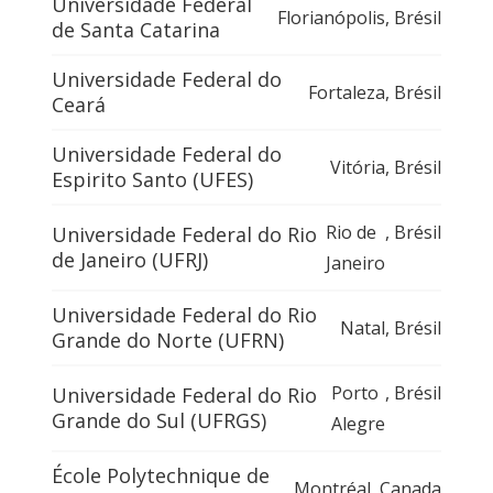
Universidade Federal
Florianópolis
,
Brésil
de Santa Catarina
Universidade Federal do
Fortaleza
,
Brésil
Ceará
Universidade Federal do
Vitória
,
Brésil
Espirito Santo (UFES)
Rio de
,
Brésil
Universidade Federal do Rio
de Janeiro (UFRJ)
Janeiro
Universidade Federal do Rio
Natal
,
Brésil
Grande do Norte (UFRN)
Porto
,
Brésil
Universidade Federal do Rio
Grande do Sul (UFRGS)
Alegre
École Polytechnique de
Montréal
,
Canada