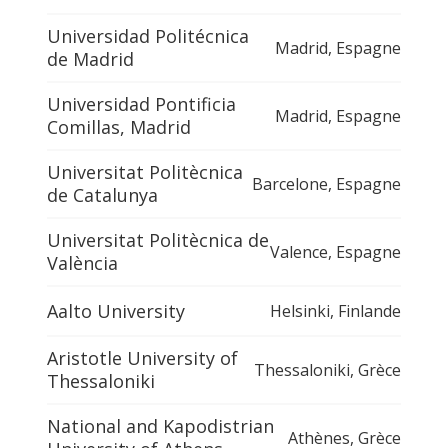
Universidad Politécnica
Madrid
,
Espagne
de Madrid
Universidad Pontificia
Madrid
,
Espagne
Comillas, Madrid
Universitat Politècnica
Barcelone
,
Espagne
de Catalunya
Universitat Politècnica de
Valence
,
Espagne
València
Aalto University
Helsinki
,
Finlande
Aristotle University of
Thessaloniki
,
Grèce
Thessaloniki
National and Kapodistrian
Athènes
,
Grèce