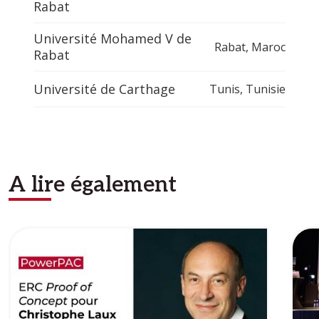
Rabat
Université Mohamed V de
Rabat
,
Maroc
Rabat
Université de Carthage
Tunis
,
Tunisie
A lire également
Image
Ima