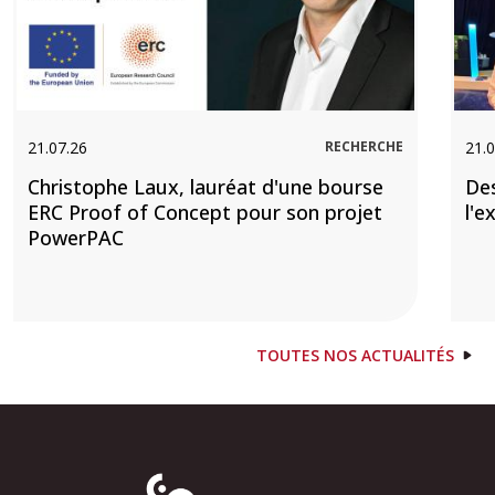
21.07.26
RECHERCHE
21.0
Christophe Laux, lauréat d'une bourse
De
ERC Proof of Concept pour son projet
l'e
PowerPAC
TOUTES NOS ACTUALITÉS