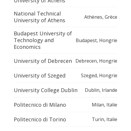
University of Athens
National Technical
Athènes
,
Grèce
University of Athens
Budapest University of
Technology and
Budapest
,
Hongrie
Economics
University of Debrecen
Debrecen
,
Hongrie
University of Szeged
Szeged
,
Hongrie
University College Dublin
Dublin
,
Irlande
Politecnico di Milano
Milan
,
Italie
Politecnico di Torino
Turin
,
Italie