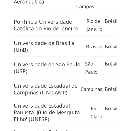
Aeronáutica
Campos
Rio de
,
Brésil
Pontificia Universidade
Católica do Rio de Janeiro
Janeiro
Universidade de Brasilia
Brasília
,
Brésil
(UnB)
São
,
Brésil
Universidade de São Paulo
(USP)
Paulo
Universidade Estadual de
Campinas
,
Brésil
Campinas (UNICAMP)
Universidade Estadual
Rio
,
Brésil
Paulista 'Júlio de Mesquita
Claro
Filho' (UNESP)