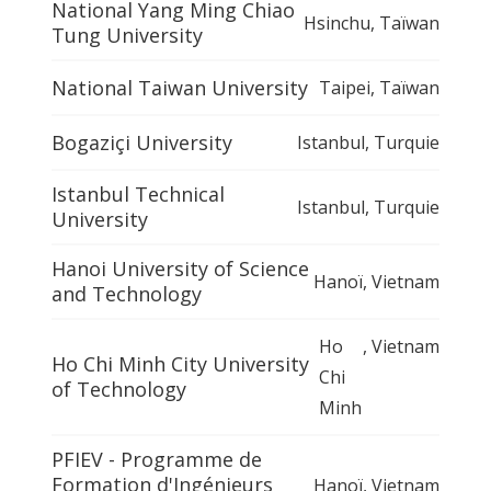
National Yang Ming Chiao
Hsinchu
,
Taïwan
Tung University
National Taiwan University
Taipei
,
Taïwan
Bogaziçi University
Istanbul
,
Turquie
Istanbul Technical
Istanbul
,
Turquie
University
Hanoi University of Science
Hanoï
,
Vietnam
and Technology
Ho
,
Vietnam
Ho Chi Minh City University
Chi
of Technology
Minh
PFIEV - Programme de
Formation d'Ingénieurs
Hanoï
,
Vietnam