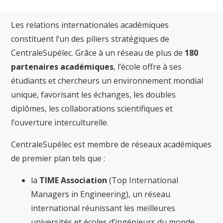
Les relations internationales académiques
constituent l’un des piliers stratégiques de
CentraleSupélec. Grâce à un réseau de plus de
180
partenaires académiques
, l’école offre à ses
étudiants et chercheurs un environnement mondial
unique, favorisant les échanges, les doubles
diplômes, les collaborations scientifiques et
l’ouverture interculturelle.
CentraleSupélec est membre de réseaux académiques
de premier plan tels que :
la
TIME Association
(Top International
Managers in Engineering), un réseau
international réunissant les meilleures
universités et écoles d’ingénieurs du monde,