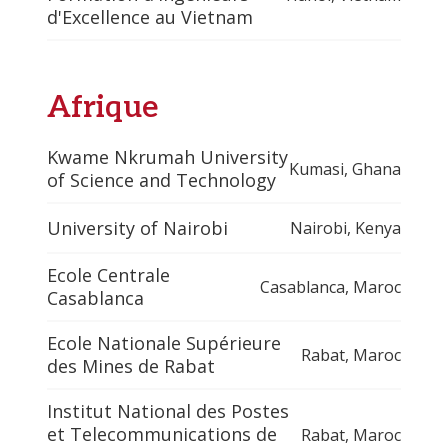
d'Excellence au Vietnam
Afrique
Kwame Nkrumah University
Kumasi
,
Ghana
of Science and Technology
University of Nairobi
Nairobi
,
Kenya
Ecole Centrale
Casablanca
,
Maroc
Casablanca
Ecole Nationale Supérieure
Rabat
,
Maroc
des Mines de Rabat
Institut National des Postes
et Telecommunications de
Rabat
,
Maroc