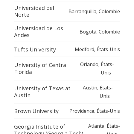
Universidad del
Barranquilla
,
Colombie
Norte
Universidad de Los
Bogotá
,
Colombie
Andes
Tufts University
Medford
,
États-Unis
Orlando
,
États-
University of Central
Florida
Unis
Austin
,
États-
University of Texas at
Austin
Unis
Brown University
Providence
,
États-Unis
Atlanta
,
États-
Georgia Institute of
Technology (Georgia Tech)