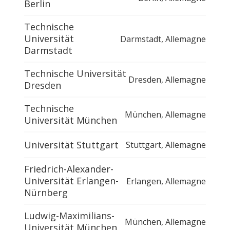
Berlin
Technische
Universität
Darmstadt
,
Allemagne
Darmstadt
Technische Universität
Dresden
,
Allemagne
Dresden
Technische
München
,
Allemagne
Universität München
Universität Stuttgart
Stuttgart
,
Allemagne
Friedrich-Alexander-
Universität Erlangen-
Erlangen
,
Allemagne
Nürnberg
Ludwig-Maximilians-
München
,
Allemagne
Universität München