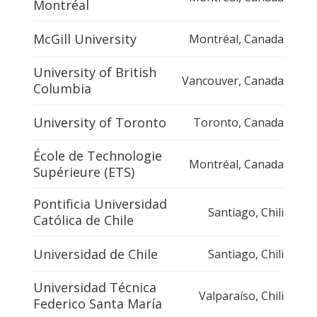
Montréal
McGill University
Montréal
,
Canada
University of British
Vancouver
,
Canada
Columbia
University of Toronto
Toronto
,
Canada
École de Technologie
Montréal
,
Canada
Supérieure (ETS)
Pontificia Universidad
Santiago
,
Chili
Católica de Chile
Universidad de Chile
Santiago
,
Chili
Universidad Técnica
Valparaíso
,
Chili
Federico Santa María