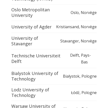
Oslo Metropolitan
Oslo
,
Norvège
University
University of Agder
Kristiansand
,
Norvège
University of
Stavanger
,
Norvège
Stavanger
Delft
,
Pays-
Technische Universiteit
Delft
Bas
Bialystok University of
Bialystok
,
Pologne
Technology
Lodz University of
Łódź
,
Pologne
Technology
Warsaw University of