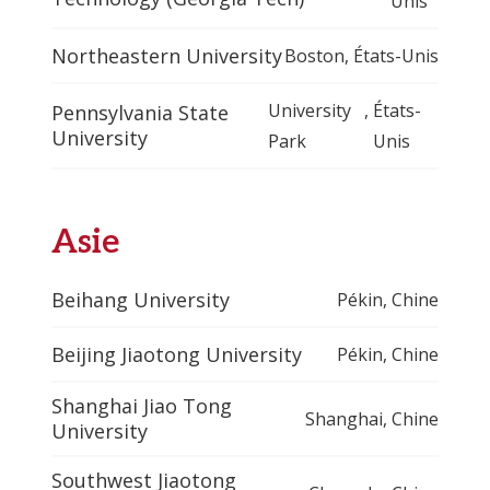
Unis
Northeastern University
Boston
,
États-Unis
University
,
États-
Pennsylvania State
University
Park
Unis
Asie
Beihang University
Pékin
,
Chine
Beijing Jiaotong University
Pékin
,
Chine
Shanghai Jiao Tong
Shanghai
,
Chine
University
Southwest Jiaotong