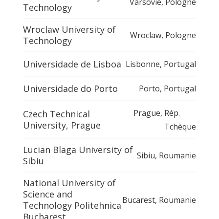
Varsovie
,
Pologne
Technology
Wroclaw University of
Wroclaw
,
Pologne
Technology
Universidade de Lisboa
Lisbonne
,
Portugal
Universidade do Porto
Porto
,
Portugal
Prague
,
Rép.
Czech Technical
University, Prague
Tchèque
Lucian Blaga University of
Sibiu
,
Roumanie
Sibiu
National University of
Science and
Bucarest
,
Roumanie
Technology Politehnica
Bucharest