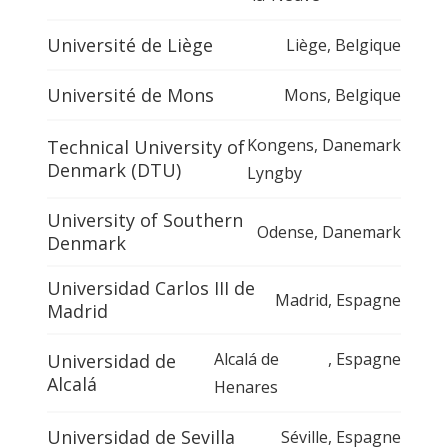
Université de Liège
Liège
,
Belgique
Université de Mons
Mons
,
Belgique
Kongens
,
Danemark
Technical University of
Denmark (DTU)
Lyngby
University of Southern
Odense
,
Danemark
Denmark
Universidad Carlos III de
Madrid
,
Espagne
Madrid
Alcalá de
,
Espagne
Universidad de
Alcalá
Henares
Universidad de Sevilla
Séville
,
Espagne