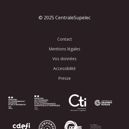
© 2025 CentraleSupelec
Contact
Mentions légales
Vos données
Accessibilité
Presse
Image
Image
Image
Image
Image
Image
Image
Image