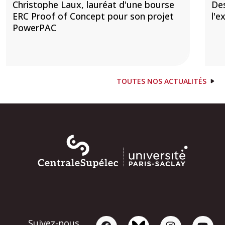
Christophe Laux, lauréat d'une bourse
De
ERC Proof of Concept pour son projet
l'e
PowerPAC
TOUTES NOS ACTUALITÉS
Suivez-nous