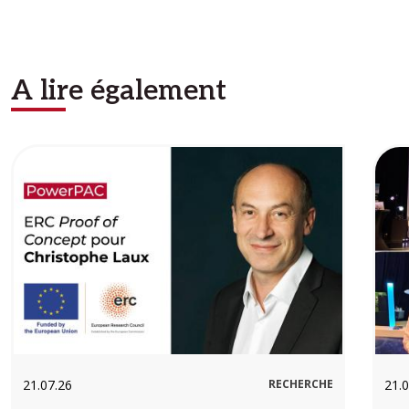
A lire également
Image
Ima
21.07.26
RECHERCHE
21.0