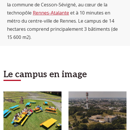
la commune de Cesson-Sévigné, au cœur de la
technopôle
Rennes-Atalante
et à 10 minutes en
métro du centre-ville de Rennes. Le campus de 14
hectares comprend principalement 3 bâtiments (de
15 600 m2).
Le campus en image
Afficher en diaporama
Afficher en diaporama
Afficher en diaporama
Afficher en diaporama