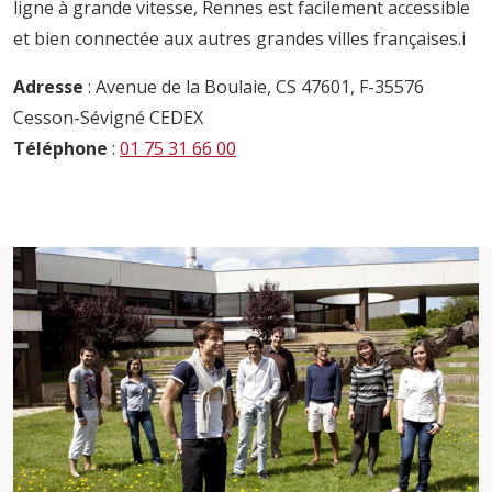
ligne à grande vitesse, Rennes est facilement accessible
et bien connectée aux autres grandes villes françaises.i
Adresse
: Avenue de la Boulaie, CS 47601, F-35576
Cesson-Sévigné CEDEX
Téléphone
:
01 75 31 66 00
Image