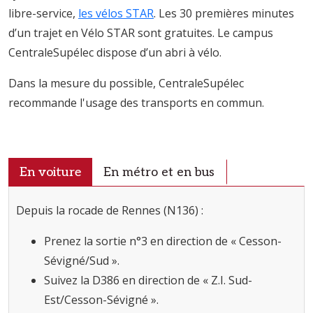
libre-service,
les vélos STAR
. Les 30 premières minutes
d’un trajet en Vélo STAR sont gratuites. Le campus
CentraleSupélec dispose d’un abri à vélo.
Dans la mesure du possible, CentraleSupélec
recommande l'usage des transports en commun.
En voiture
En métro et en bus
Depuis la rocade de Rennes (N136) :
Prenez la sortie n°3 en direction de « Cesson-
Sévigné/Sud ».
Suivez la D386 en direction de « Z.I. Sud-
Est/Cesson-Sévigné ».