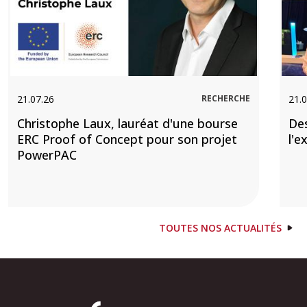
21.07.26
RECHERCHE
21.0
Christophe Laux, lauréat d'une bourse
De
ERC Proof of Concept pour son projet
l'e
PowerPAC
TOUTES NOS ACTUALITÉS