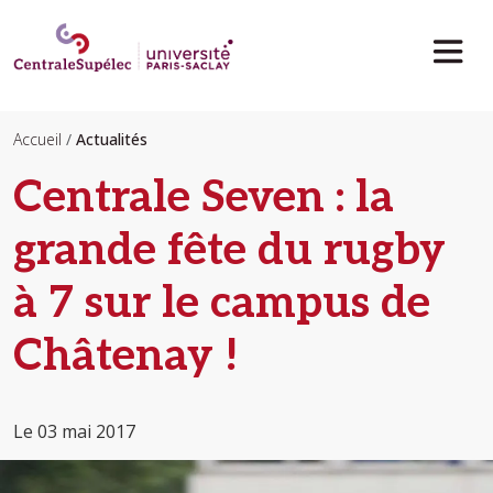
Aller au contenu principal
Accueil
Actualités
Centrale Seven : la
grande fête du rugby
à 7 sur le campus de
Châtenay !
Le 03 mai 2017
Image