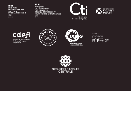
Image
Image
Image
Image
Image
Image
Image
Image
Image