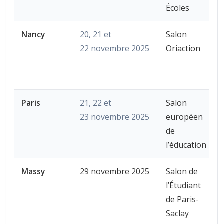
Écoles
Nancy
20, 21 et
Salon
22 novembre 2025
Oriaction
Paris
21, 22 et
Salon
23 novembre 2025
européen
de
l’éducation
Massy
29 novembre 2025
Salon de
l’Étudiant
de Paris-
Saclay