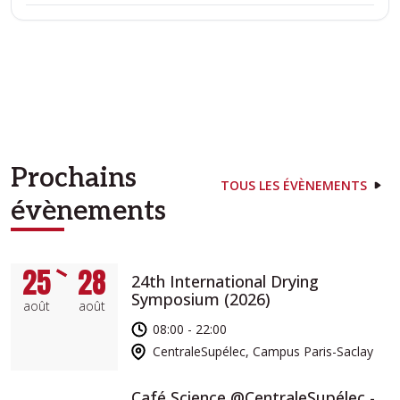
Prochains
TOUS LES ÉVÈNEMENTS
évènements
25
28
24th International Drying
Symposium (2026)
août
août
08:00 - 22:00
CentraleSupélec, Campus Paris-Saclay
Café Science @CentraleSupélec -