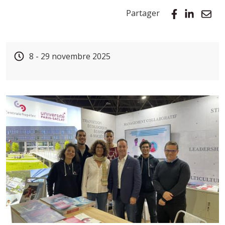
Partager
8
-
29
novembre
2025
Image