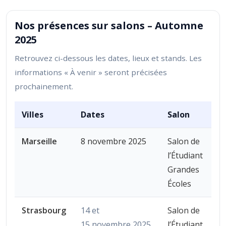
Nos présences sur salons – Automne
2025
Retrouvez ci-dessous les dates, lieux et stands. Les
informations « À venir » seront précisées
prochainement.
Villes
Dates
Salon
Marseille
8 novembre 2025
Salon de
l’Étudiant
Grandes
Écoles
Strasbourg
14 et
Salon de
15 novembre 2025
l’Étudiant