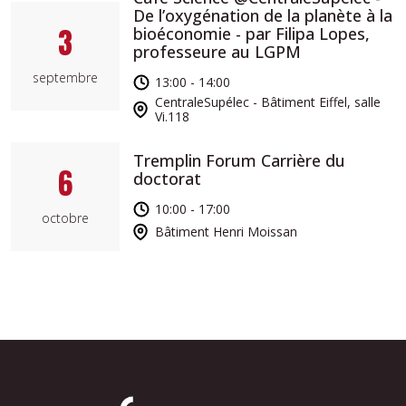
De l’oxygénation de la planète à la
3
bioéconomie - par Filipa Lopes,
professeure au LGPM
septembre
13:00 - 14:00
CentraleSupélec - Bâtiment Eiffel, salle
Vi.118
Tremplin Forum Carrière du
6
doctorat
10:00 - 17:00
octobre
Bâtiment Henri Moissan