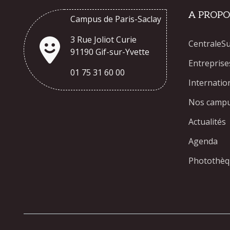
A PROPO
Campus de Paris-Saclay
3 Rue Joliot Curie
CentraleS
91190 Gif-sur-Yvette
Entreprise
01 75 31 60 00
Internatio
Nos camp
Actualités
Agenda
Photothè