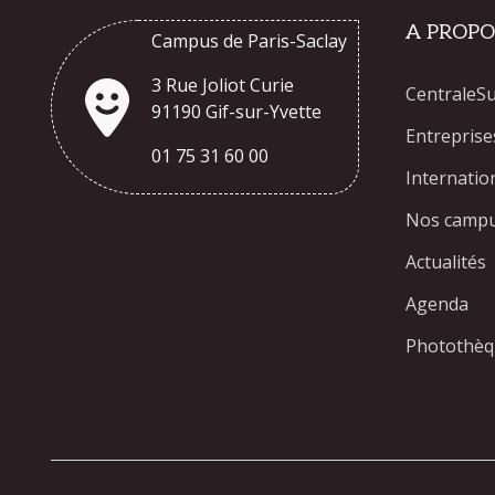
A PROPO
Campus de Paris-Saclay
3 Rue Joliot Curie
CentraleS
91190 Gif-sur-Yvette
Entreprise
01 75 31 60 00
Internatio
Nos camp
Actualités
Agenda
Photothè