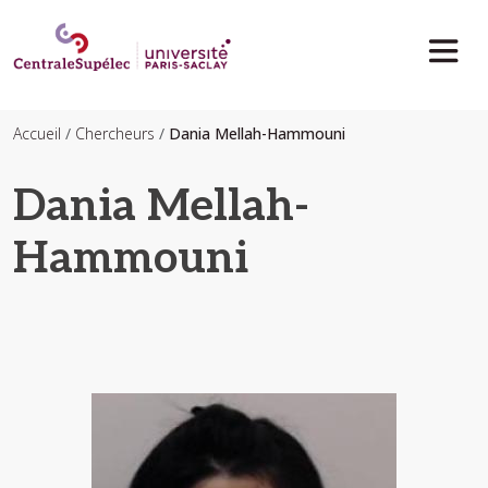
Aller au contenu principal
Accueil
Chercheurs
Dania Mellah-Hammouni
Dania Mellah-
Hammouni