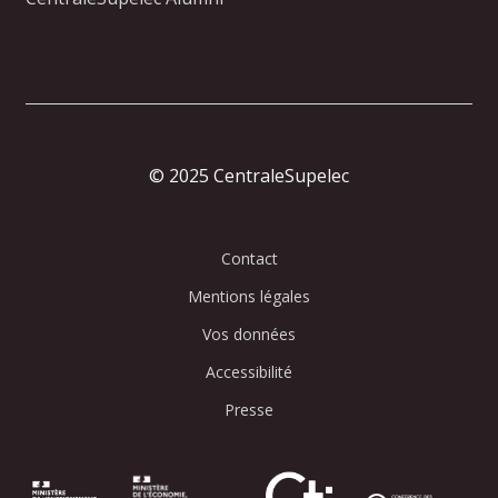
© 2025 CentraleSupelec
Contact
Mentions légales
Vos données
Accessibilité
Presse
Image
Image
Image
Image