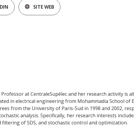
DIN
SITE WEB
e Professor at CentraleSupélec and her research activity is al
ated in electrical engineering from Mohammadia School of E
rees from the University of Paris-Sud in 1998 and 2002, respe
chastic analysis. Specifically, her research interests include:
 filtering of SDS, and stochastic control and optimization.