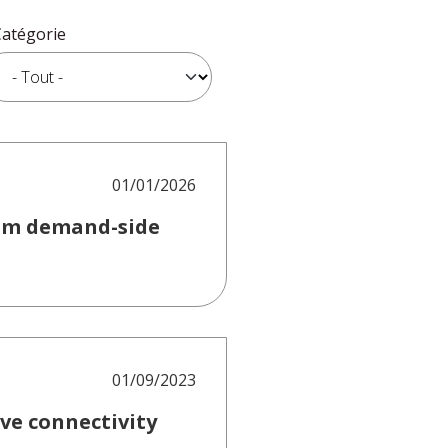
Catégorie
01/01/2026
from demand-side
01/09/2023
ive connectivity