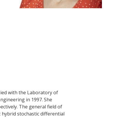
lied with the Laboratory of
ngineering in 1997. She
ctively. The general field of
 hybrid stochastic differential