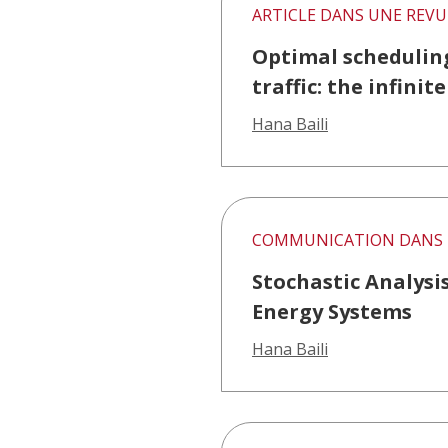
ARTICLE DANS UNE REVU
Optimal scheduling
traffic: the infini
Hana Baili
COMMUNICATION DANS 
Stochastic Analysi
Energy Systems
Hana Baili