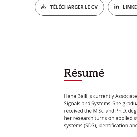
TÉLÉCHARGER LE CV
LINKE
Résumé
Hana Baili is currently Associat
Signals and Systems. She gradu
received the M.Sc. and Ph.D. deg
her research turns on applied sto
systems (SDS), identification and