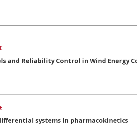
E
s and Reliability Control in Wind Energy 
E
differential systems in pharmacokinetics