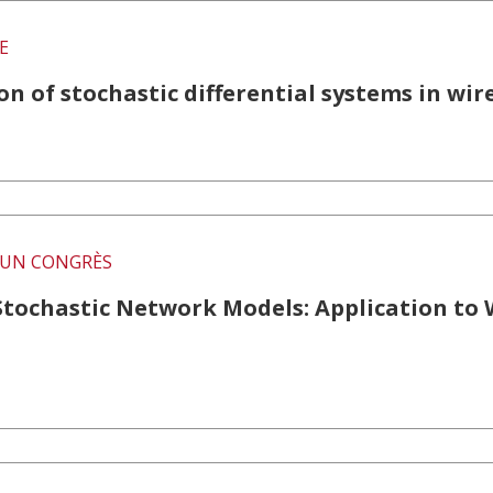
E
on of stochastic differential systems in wi
UN CONGRÈS
 Stochastic Network Models: Application to 