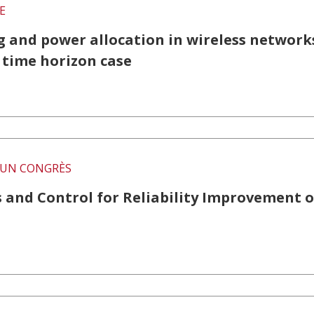
E
 and power allocation in wireless network
te time horizon case
UN CONGRÈS
s and Control for Reliability Improvement o