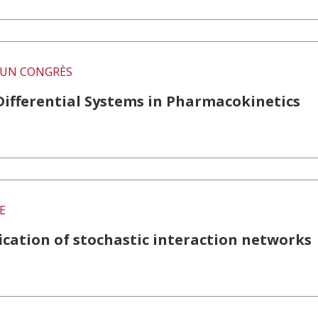
UN CONGRÈS
Differential Systems in Pharmacokinetics
E
ication of stochastic interaction networks