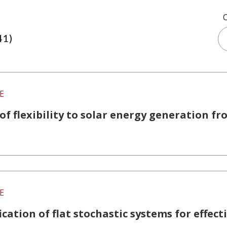
41)
E
 of flexibility to solar energy generation 
E
cation of flat stochastic systems for effect