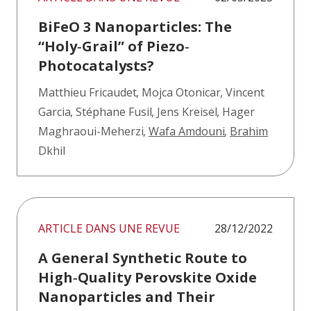
BiFeO 3 Nanoparticles: The
“Holy‐Grail” of Piezo‐
Photocatalysts?
Matthieu Fricaudet
,
Mojca Otonicar
,
Vincent
Garcia
,
Stéphane Fusil
,
Jens Kreisel
,
Hager
Maghraoui-Meherzi
,
Wafa Amdouni
,
Brahim
Dkhil
ARTICLE DANS UNE REVUE
28/12/2022
A General Synthetic Route to
High‐Quality Perovskite Oxide
Nanoparticles and Their