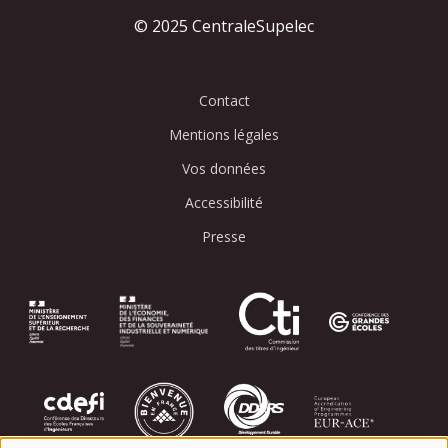
© 2025 CentraleSupelec
Contact
Mentions légales
Vos données
Accessibilité
Presse
Image
Image
Image
Image
Image
Image
Image
Image