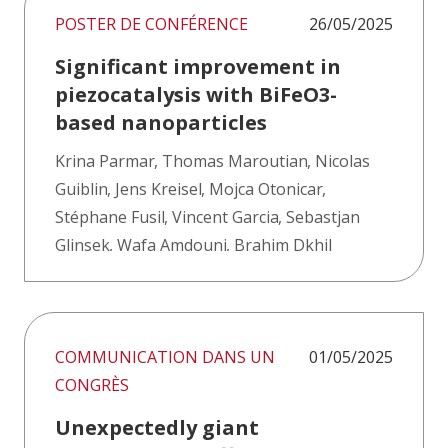
POSTER DE CONFÉRENCE
26/05/2025
Significant improvement in
piezocatalysis with BiFeO3-
based nanoparticles
Krina Parmar
,
Thomas Maroutian
,
Nicolas
Guiblin
,
Jens Kreisel
,
Mojca Otonicar
,
Stéphane Fusil
,
Vincent Garcia
,
Sebastjan
Glinsek
,
Wafa Amdouni
,
Brahim Dkhil
COMMUNICATION DANS UN
01/05/2025
CONGRÈS
Unexpectedly giant