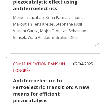
piezocatalytic effect using
antiferroelectrics
Meryem Lachhab
,
Krina Parmar
,
Thomas
Maroutian
,
Jens Kreisel
,
Stéphane Fusil
,
Vincent Garcia
,
Mojca Otonicar
,
Sebastjan
Glinsek
,
Wafa Amdouni
,
Brahim Dkhil
COMMUNICATION DANS UN
07/04/2025
CONGRÈS
Antiferroelectric-to-
Ferroelectric Transition: A new
means for efficient
piezocatalysis