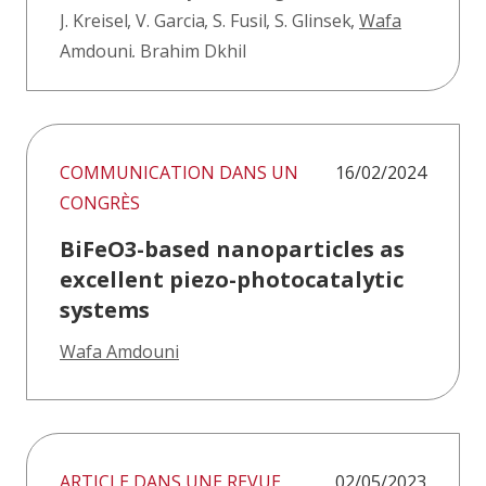
J. Kreisel
,
V. Garcia
,
S. Fusil
,
S. Glinsek
,
Wafa
Amdouni
,
Brahim Dkhil
COMMUNICATION DANS UN
16/02/2024
CONGRÈS
BiFeO3-based nanoparticles as
excellent piezo-photocatalytic
systems
Wafa Amdouni
ARTICLE DANS UNE REVUE
02/05/2023