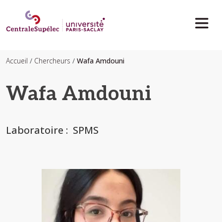
Aller au contenu principal
Accueil
Chercheurs
Wafa Amdouni
Wafa Amdouni
Laboratoire
SPMS