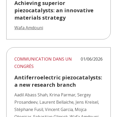
Achieving superior
piezocatalysts: an innovative
materials strategy
Wafa Amdouni
COMMUNICATION DANS UN
01/06/2026
CONGRÈS
Antiferroelectric piezocatalysts:
a new research branch
Aadil Abass Shah
,
Krina Parmar
,
Sergey
Prosandeev
,
Laurent Bellaiche
,
Jens Kreisel
,
Stéphane Fusil
,
Vincent Garcia
,
Mojca
Otonicar
,
Sebastjan Glinsek
,
Wafa Amdouni
,