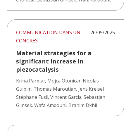
Brahim Dkhil
COMMUNICATION DANS UN
26/05/2025
CONGRÈS
Material strategies for a
significant increase in
piezocatalysis
Krina Parmar
,
Mojca Otonicar
,
Nicolas
Guiblin
,
Thomas Maroutian
,
Jens Kreisel
,
Stéphane Fusil
,
Vincent Garcia
,
Sebastjan
Glinsek
,
Wafa Amdouni
,
Brahim Dkhil