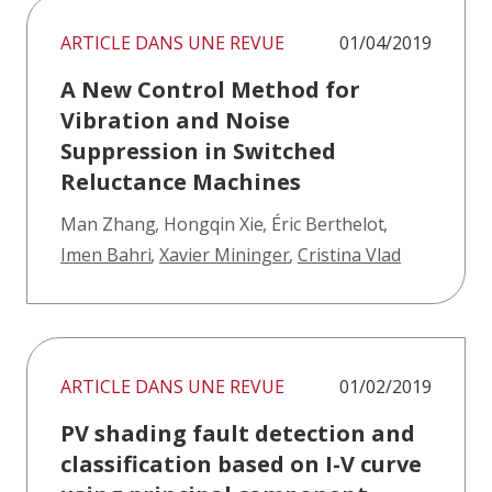
ARTICLE DANS UNE REVUE
01/04/2019
A New Control Method for
Vibration and Noise
Suppression in Switched
Reluctance Machines
Man Zhang
,
Hongqin Xie
,
Éric Berthelot
,
Imen Bahri
,
Xavier Mininger
,
Cristina Vlad
ARTICLE DANS UNE REVUE
01/02/2019
PV shading fault detection and
classification based on I-V curve