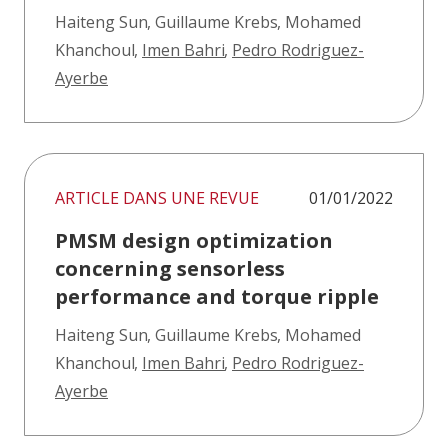
Haiteng Sun
,
Guillaume Krebs
,
Mohamed
Khanchoul
,
Imen Bahri
,
Pedro Rodriguez-
Ayerbe
ARTICLE DANS UNE REVUE
01/01/2022
PMSM design optimization
concerning sensorless
performance and torque ripple
Haiteng Sun
,
Guillaume Krebs
,
Mohamed
Khanchoul
,
Imen Bahri
,
Pedro Rodriguez-
Ayerbe