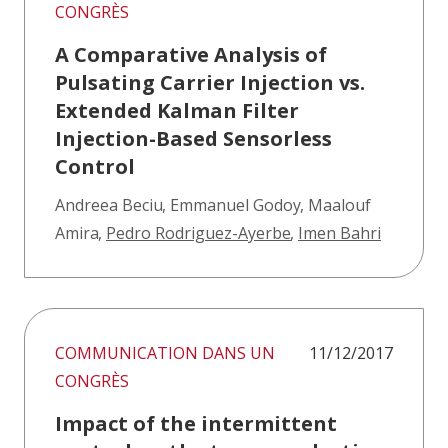
CONGRÈS
A Comparative Analysis of
Pulsating Carrier Injection vs.
Extended Kalman Filter
Injection-Based Sensorless
Control
Andreea Beciu
,
Emmanuel Godoy
,
Maalouf
Amira
,
Pedro Rodriguez-Ayerbe
,
Imen Bahri
COMMUNICATION DANS UN
11/12/2017
CONGRÈS
Impact of the intermittent