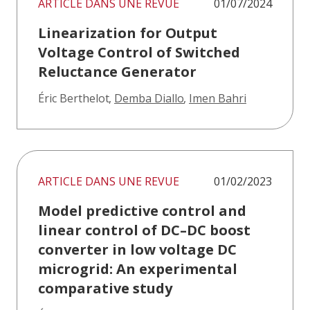
ARTICLE DANS UNE REVUE
01/07/2024
Linearization for Output
Voltage Control of Switched
Reluctance Generator
Éric Berthelot
,
Demba Diallo
,
Imen Bahri
ARTICLE DANS UNE REVUE
01/02/2023
Model predictive control and
linear control of DC–DC boost
converter in low voltage DC
microgrid: An experimental
comparative study