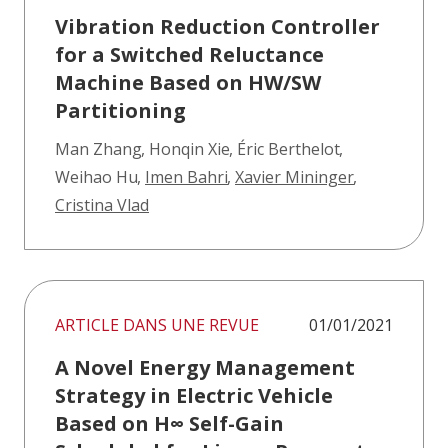
Vibration Reduction Controller
for a Switched Reluctance
Machine Based on HW/SW
Partitioning
Man Zhang
,
Honqin Xie
,
Éric Berthelot
,
Weihao Hu
,
Imen Bahri
,
Xavier Mininger
,
Cristina Vlad
ARTICLE DANS UNE REVUE
01/01/2021
A Novel Energy Management
Strategy in Electric Vehicle
Based on H∞ Self-Gain