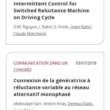
Intermittent Control for
Switched Reluctance Machine
on Driving Cycle
D.M. Nguyen
,
I. Bahri
,
G. Krebs
,
Imen Bahri
,
Claude Marchand
COMMUNICATION DANS UN
03/07/2018
CONGRÈS
Connexion de la génératrice à
réluctance variable au réseau
alternatif monophasé
Abdoulaye Sarr
,
Antoni Arias
,
Demba Diallo
,