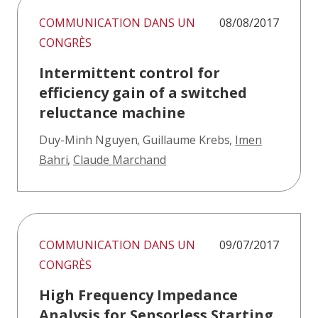
COMMUNICATION DANS UN
08/08/2017
CONGRÈS
Intermittent control for
efficiency gain of a switched
reluctance machine
Duy-Minh Nguyen
,
Guillaume Krebs
,
Imen
Bahri
,
Claude Marchand
COMMUNICATION DANS UN
09/07/2017
CONGRÈS
High Frequency Impedance
Analysis for Sensorless Starting