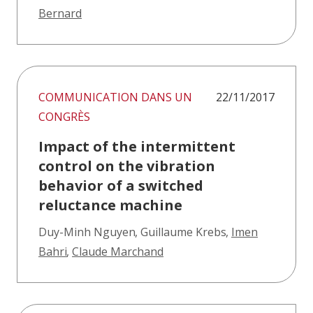
Bernard
COMMUNICATION DANS UN
22/11/2017
CONGRÈS
Impact of the intermittent
control on the vibration
behavior of a switched
reluctance machine
Duy-Minh Nguyen
,
Guillaume Krebs
,
Imen
Bahri
,
Claude Marchand