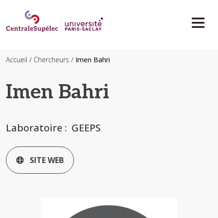
Aller au contenu principal
Accueil
Chercheurs
Imen Bahri
Imen Bahri
Laboratoire
GEEPS
SITE WEB