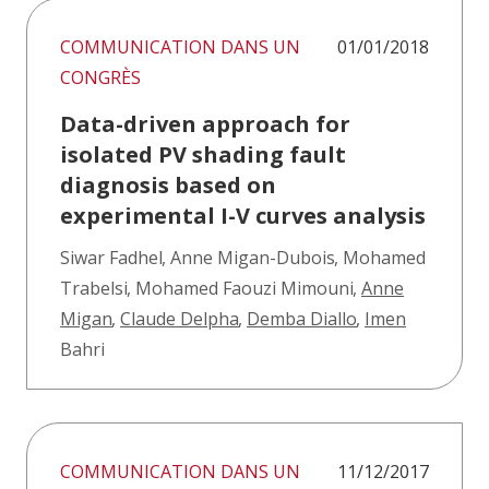
COMMUNICATION DANS UN
01/01/2018
CONGRÈS
Data-driven approach for
isolated PV shading fault
diagnosis based on
experimental I-V curves analysis
Siwar Fadhel
,
Anne Migan-Dubois
,
Mohamed
Trabelsi
,
Mohamed Faouzi Mimouni
,
Anne
Migan
,
Claude Delpha
,
Demba Diallo
,
Imen
Bahri
COMMUNICATION DANS UN
11/12/2017