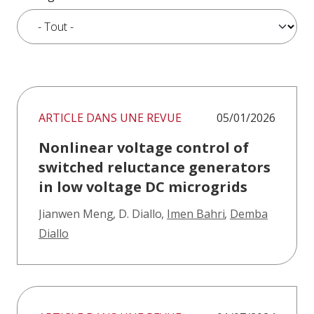
ARTICLE DANS UNE REVUE
05/01/2026
Nonlinear voltage control of
switched reluctance generators
in low voltage DC microgrids
Jianwen Meng
,
D. Diallo
,
Imen Bahri
,
Demba
Diallo