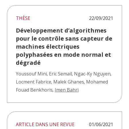
THÈSE
22/09/2021
Développement d’algorithmes
pour le contrôle sans capteur de
machines électriques
polyphasées en mode normal et
dégradé
Youssouf Mini
,
Eric Semail
,
Ngac-Ky Nguyen
,
Locment Fabrice
,
Malek Ghanes
,
Mohamed
Fouad Benkhoris
,
Imen Bahri
ARTICLE DANS UNE REVUE
01/06/2021