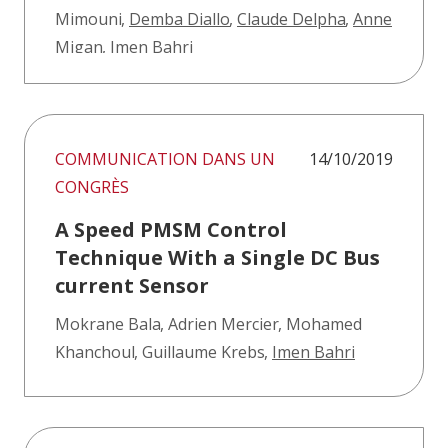
Mimouni
,
Demba Diallo
,
Claude Delpha
,
Anne
Migan
,
Imen Bahri
COMMUNICATION DANS UN
14/10/2019
CONGRÈS
A Speed PMSM Control
Technique With a Single DC Bus
current Sensor
Mokrane Bala
,
Adrien Mercier
,
Mohamed
Khanchoul
,
Guillaume Krebs
,
Imen Bahri