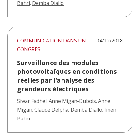
Bahri
,
Demba Diallo
COMMUNICATION DANS UN
04/12/2018
CONGRÈS
Surveillance des modules
photovoltaïques en conditions
réelles par l’analyse des
grandeurs électriques
Siwar Fadhel
,
Anne Migan-Dubois
,
Anne
Migan
,
Claude Delpha
,
Demba Diallo
,
Imen
Bahri