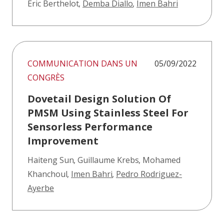
Éric Berthelot
,
Demba Diallo
,
Imen Bahri
COMMUNICATION DANS UN
05/09/2022
CONGRÈS
Dovetail Design Solution Of
PMSM Using Stainless Steel For
Sensorless Performance
Improvement
Haiteng Sun
,
Guillaume Krebs
,
Mohamed
Khanchoul
,
Imen Bahri
,
Pedro Rodriguez-
Ayerbe