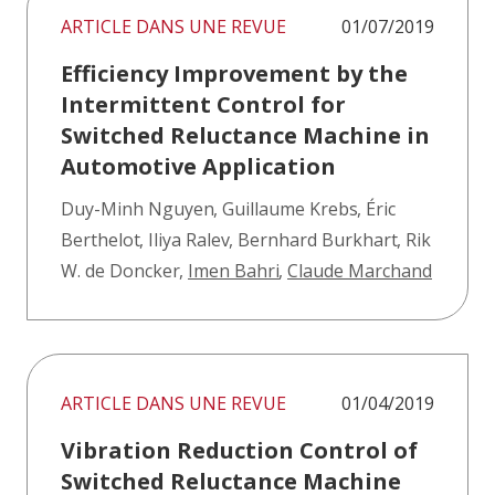
ARTICLE DANS UNE REVUE
01/07/2019
Efficiency Improvement by the
Intermittent Control for
Switched Reluctance Machine in
Automotive Application
Duy-Minh Nguyen
,
Guillaume Krebs
,
Éric
Berthelot
,
Iliya Ralev
,
Bernhard Burkhart
,
Rik
W. de Doncker
,
Imen Bahri
,
Claude Marchand
ARTICLE DANS UNE REVUE
01/04/2019
Vibration Reduction Control of
Switched Reluctance Machine