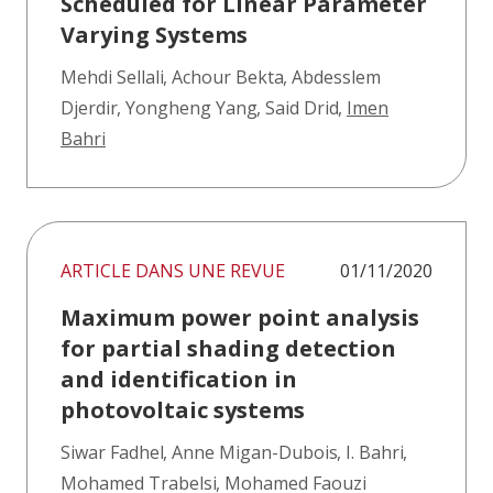
Scheduled for Linear Parameter
Varying Systems
Mehdi Sellali
,
Achour Bekta
,
Abdesslem
Djerdir
,
Yongheng Yang
,
Said Drid
,
Imen
Bahri
ARTICLE DANS UNE REVUE
01/11/2020
Maximum power point analysis
for partial shading detection
and identification in
photovoltaic systems
Siwar Fadhel
,
Anne Migan-Dubois
,
I. Bahri
,
Mohamed Trabelsi
,
Mohamed Faouzi