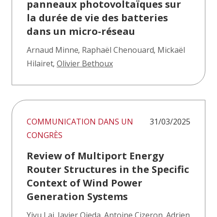
panneaux photovoltaïques sur
la durée de vie des batteries
dans un micro-réseau
Arnaud Minne
,
Raphaël Chenouard
,
Mickaël
Hilairet
,
Olivier Bethoux
COMMUNICATION DANS UN
31/03/2025
CONGRÈS
Review of Multiport Energy
Router Structures in the Specific
Context of Wind Power
Generation Systems
Yiyu Lai
,
Javier Ojeda
,
Antoine Cizeron
,
Adrien