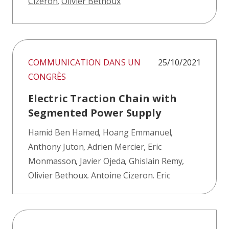
Cizeron
,
Olivier Bethoux
COMMUNICATION DANS UN
25/10/2021
CONGRÈS
Electric Traction Chain with
Segmented Power Supply
Hamid Ben Hamed
,
Hoang Emmanuel
,
Anthony Juton
,
Adrien Mercier
,
Eric
Monmasson
,
Javier Ojeda
,
Ghislain Remy
,
Olivier Bethoux
,
Antoine Cizeron
,
Eric
Laboure
,
Loïc Queval