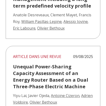
term predefined velocity profile
Anatole Desreveaux
,
Clement Mayet
,
Francis
Roy
,
William Pasillas-Lepine
,
Alessio Iovine
,
Eric Laboure
,
Olivier Bethoux
ARTICLE DANS UNE REVUE
09/08/2025
Unequal Power-Sharing
Capacity Assessment of an
Energy Router Based on a Dual
Three-Phase Electric Machine
Yiyu Lai
,
Javier Ojeda
,
Antoine Cizeron
,
Adrien
Voldoire
,
Olivier Bethoux