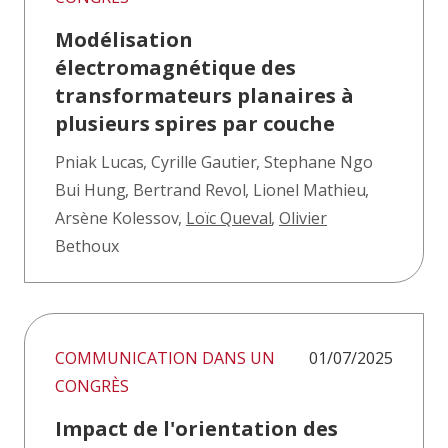
Modélisation
électromagnétique des
transformateurs planaires à
plusieurs spires par couche
Pniak Lucas
,
Cyrille Gautier
,
Stephane Ngo
Bui Hung
,
Bertrand Revol
,
Lionel Mathieu
,
Arsène Kolessov
,
Loïc Queval
,
Olivier
Bethoux
COMMUNICATION DANS UN
01/07/2025
CONGRÈS
Impact de l'orientation des