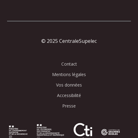
© 2025 CentraleSupelec
Contact
Mentions légales
Vos données
Accessibilité
Presse
Image
Image
Image
Image