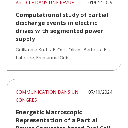
ARTICLE DANS UNE REVUE
01/01/2025
Computational study of partial
discharge events in electric
drives with segmented power
supply
Guillaume Krebs
,
E. Odic
,
Olivier Bethoux
,
Eric
Laboure
,
Emmanuel Odic
COMMUNICATION DANS UN
07/10/2024
CONGRÈS
Energetic Macroscopic
Representation of a Partial