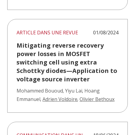
ARTICLE DANS UNE REVUE
01/08/2024
Mitigating reverse recovery
power losses in MOSFET
switching cell using extra
Schottky diodes—Application to
voltage source inverter
Mohammed Bououd
,
Yiyu Lai
,
Hoang
Emmanuel
,
Adrien Voldoire
,
Olivier Bethoux