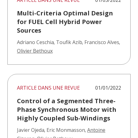
ARTICLE DANS UNE REVUE
01/05/2022
Multi-Criteria Optimal Design
for FUEL Cell Hybrid Power
Sources
Adriano Ceschia
,
Toufik Azib
,
Francisco Alves
,
Olivier Bethoux
ARTICLE DANS UNE REVUE
01/01/2022
Control of a Segmented Three-
Phase Synchronous Motor with
Highly Coupled Sub-Windings
Javier Ojeda
,
Eric Monmasson
,
Antoine