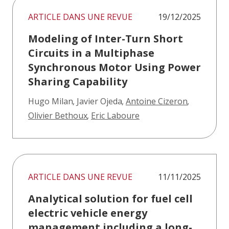
ARTICLE DANS UNE REVUE
19/12/2025
Modeling of Inter-Turn Short
Circuits in a Multiphase
Synchronous Motor Using Power
Sharing Capability
Hugo Milan
,
Javier Ojeda
,
Antoine Cizeron
,
Olivier Bethoux
,
Eric Laboure
ARTICLE DANS UNE REVUE
11/11/2025
Analytical solution for fuel cell
electric vehicle energy
management including a long-