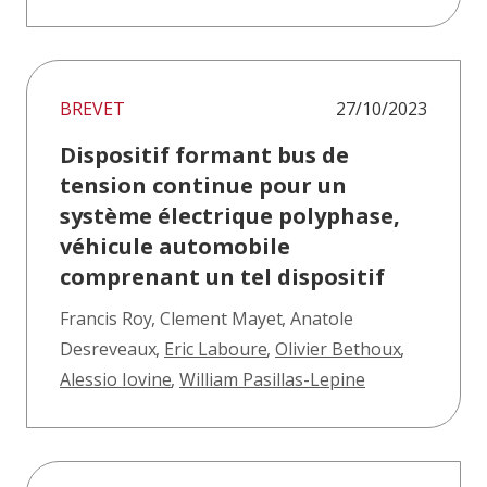
BREVET
27/10/2023
Dispositif formant bus de
tension continue pour un
système électrique polyphase,
véhicule automobile
comprenant un tel dispositif
Francis Roy
,
Clement Mayet
,
Anatole
Desreveaux
,
Eric Laboure
,
Olivier Bethoux
,
Alessio Iovine
,
William Pasillas-Lepine