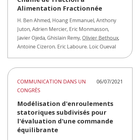
Alimentation Fractionnée
H. Ben Ahmed
,
Hoang Emmanuel
,
Anthony
Juton
,
Adrien Mercier
,
Eric Monmasson
,
Javier Ojeda
,
Ghislain Remy
,
Olivier Bethoux
,
Antoine Cizeron
,
Eric Laboure
,
Loïc Queval
COMMUNICATION DANS UN
06/07/2021
CONGRÈS
Modélisation d'enroulements
statoriques subdivisés pour
l'évaluation d'une commande
équilibrante