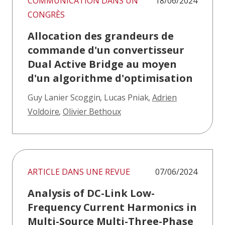
COMMUNICATION DANS UN
18/06/2024
CONGRÈS
Allocation des grandeurs de
commande d'un convertisseur
Dual Active Bridge au moyen
d'un algorithme d'optimisation
Guy Lanier Scoggin
,
Lucas Pniak
,
Adrien
Voldoire
,
Olivier Bethoux
ARTICLE DANS UNE REVUE
07/06/2024
Analysis of DC-Link Low-
Frequency Current Harmonics in
Multi-Source Multi-Three-Phase