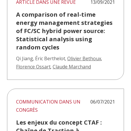
ARTICLE DANS UNE REVUE
13/09/2021
A comparison of real-time
energy management strategies
of FC/SC hybrid power source:
Statistical analysis using
random cycles
Qi Jiang
,
Éric Berthelot
,
Olivier Bethoux
,
Florence Ossart
,
Claude Marchand
COMMUNICATION DANS UN
06/07/2021
CONGRÈS
Les enjeux du concept CTAF :
Chaîne de Traction à