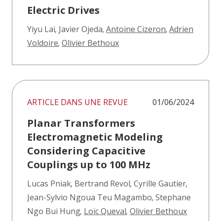
Electric Drives
Yiyu Lai
,
Javier Ojeda
,
Antoine Cizeron
,
Adrien
Voldoire
,
Olivier Bethoux
ARTICLE DANS UNE REVUE
01/06/2024
Planar Transformers
Electromagnetic Modeling
Considering Capacitive
Couplings up to 100 MHz
Lucas Pniak
,
Bertrand Revol
,
Cyrille Gautier
,
Jean-Sylvio Ngoua Teu Magambo
,
Stephane
Ngo Bui Hung
,
Loïc Queval
,
Olivier Bethoux