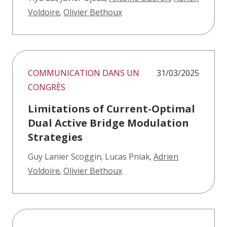
Voldoire
,
Olivier Bethoux
COMMUNICATION DANS UN
31/03/2025
CONGRÈS
Limitations of Current-Optimal
Dual Active Bridge Modulation
Strategies
Guy Lanier Scoggin
,
Lucas Pniak
,
Adrien
Voldoire
,
Olivier Bethoux