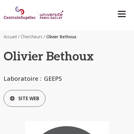
Aller au contenu principal
Accueil
Chercheurs
Olivier Bethoux
Olivier Bethoux
Laboratoire
GEEPS
SITE WEB