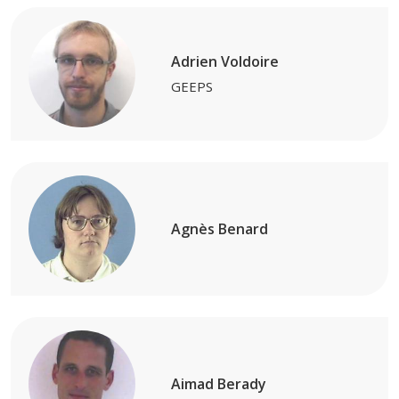
Adrien Voldoire
GEEPS
Agnès Benard
Aimad Berady