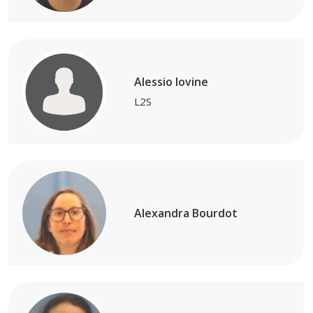
Alessio Iovine
L2S
Alexandra Bourdot