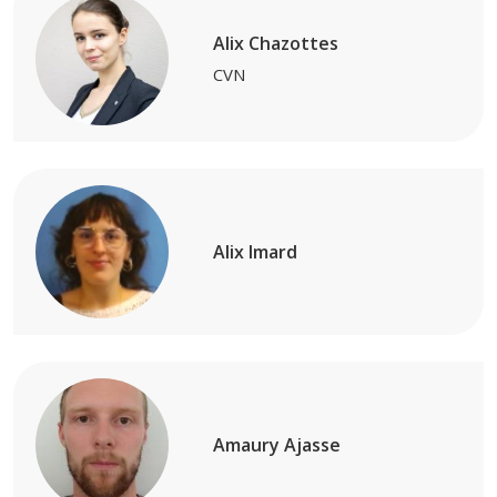
Alix Chazottes
CVN
Alix Imard
Amaury Ajasse