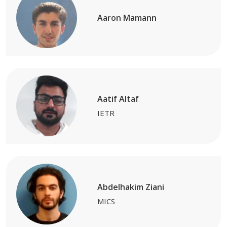
Aaron Mamann
Aatif Altaf
IETR
Abdelhakim Ziani
MICS