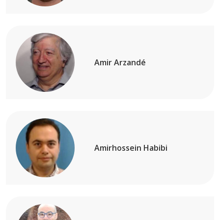
Amir Arzandé
Amirhossein Habibi