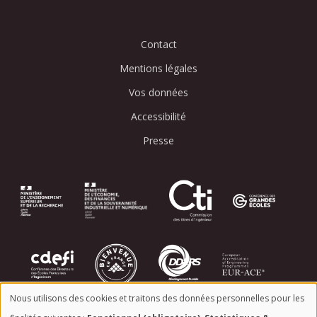
Contact
Mentions légales
Vos données
Accessibilité
Presse
Image
Image
Image
Image
Image
Image
Image
Image
Nous utilisons des cookies et traitons des données personnelles pour les
Image