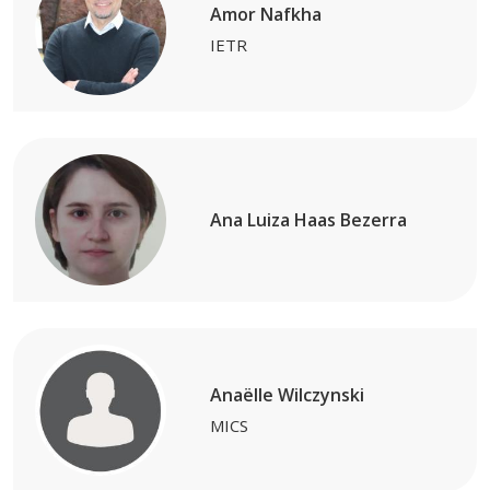
Amor Nafkha
IETR
Ana Luiza Haas Bezerra
Anaëlle Wilczynski
MICS