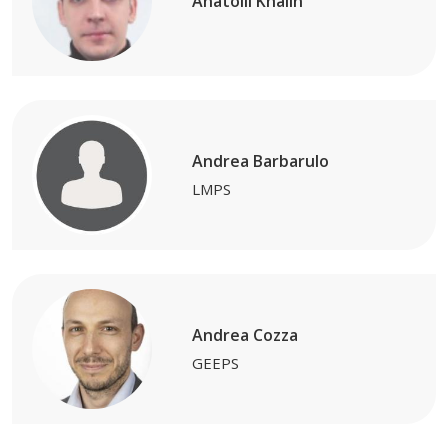
Anatolii Khalin
Andrea Barbarulo
LMPS
Andrea Cozza
GEEPS