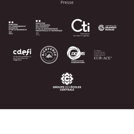
Presse
Image
Image
Image
Image
Image
Image
Image
Image
Image