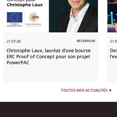
21.07.26
RECHERCHE
21.0
Christophe Laux, lauréat d'une bourse
De
ERC Proof of Concept pour son projet
l'e
PowerPAC
TOUTES NOS ACTUALITÉS