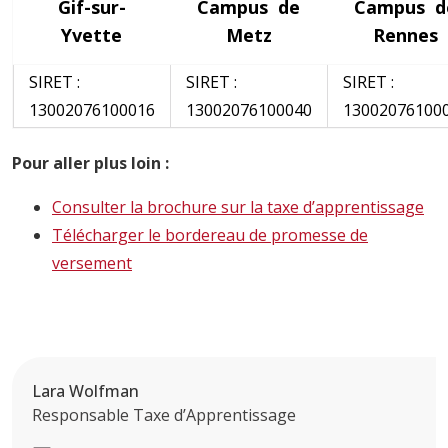
Gif-sur-
Campus de
Campus d
Yvette
Metz
Rennes
SIRET :
SIRET :
SIRET :
13002076100016
13002076100040
13002076100
Pour aller plus loin :
Consulter la brochure sur la taxe d’apprentissage
Télécharger le bordereau de promesse de
versement
Lara Wolfman
Responsable Taxe d’Apprentissage