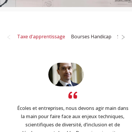
Taxe d'apprentissage
Bourses Handicap
Souten
Image
Écoles et entreprises, nous devons agir main dans
la main pour faire face aux enjeux techniques,
scientifiques de diversité, d’inclusion et de