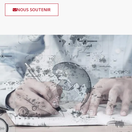
NOUS SOUTENIR
Image