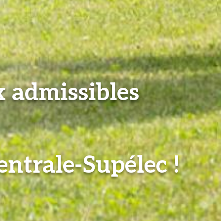
 admissibles
ntrale-Supélec !