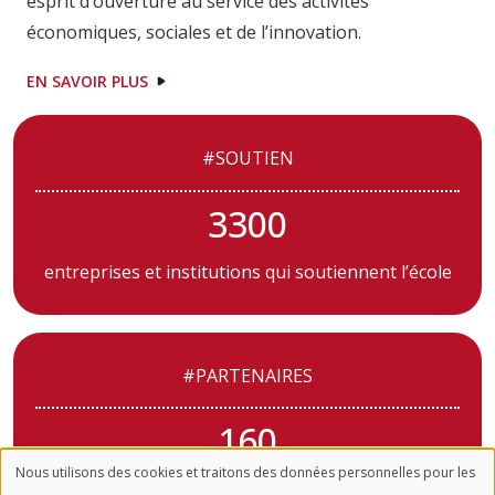
esprit d’ouverture au service des activités
économiques, sociales et de l’innovation.
EN SAVOIR PLUS
#SOUTIEN
3300
entreprises et institutions qui soutiennent l’école
#PARTENAIRES
160
Nous utilisons des cookies et traitons des données personnelles pour les
partenaires et mécénat « Formation »