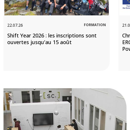
22.07.26
FORMATION
21.0
Shift Year 2026 : les inscriptions sont
Chr
ouvertes jusqu'au 15 août
ERC
Po
Image